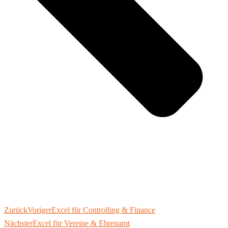
Zurück
Voriger
Excel für Controlling & Finance
Nächster
Excel für Vereine & Ehrenamt