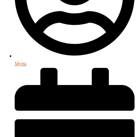
Myrta