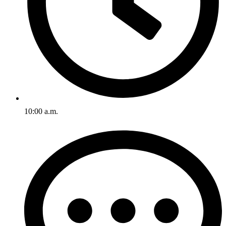
10:00 a.m.