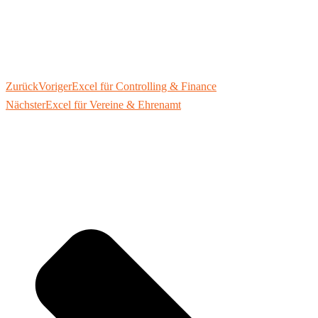
Zurück
Voriger
Excel für Controlling & Finance
Nächster
Excel für Vereine & Ehrenamt