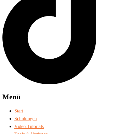
Menü
Start
Schulungen
Video-Tutorials