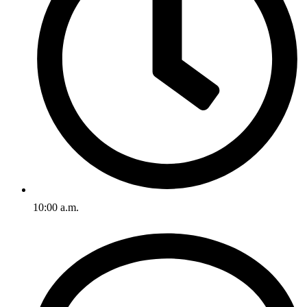
10:00 a.m.