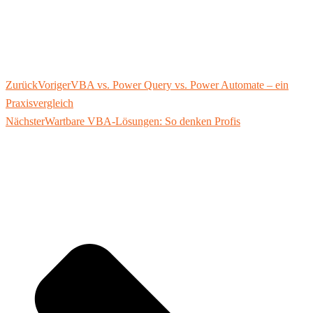
Zurück
Voriger
VBA vs. Power Query vs. Power Automate – ein
Praxisvergleich
Nächster
Wartbare VBA-Lösungen: So denken Profis