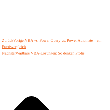
Zurück
Voriger
VBA vs. Power Query vs. Power Automate – ein
Praxisvergleich
Nächster
Wartbare VBA-Lösungen: So denken Profis