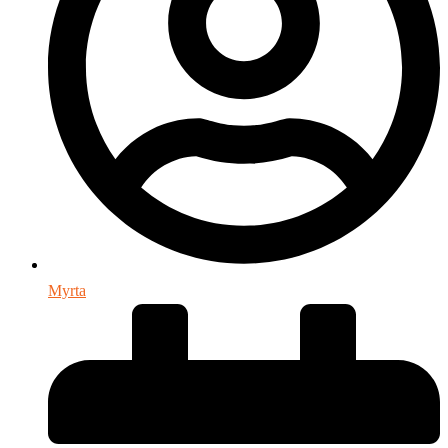
Myrta