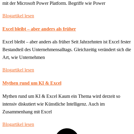
mit der Microsoft Power Platform. Begriffe wie Power
Blogartikel lesen
Excel bleibt – aber anders als früher
Excel bleibt – aber anders als früher Seit Jahrzehnten ist Excel fester
Bestandteil des Unternehmensalltags. Gleichzeitig verändert sich die
Art, wie Unternehmen
Blogartikel lesen
Mythen rund um KI & Excel
Mythen rund um KI & Excel Kaum ein Thema wird derzeit so
intensiv diskutiert wie Künstliche Intelligenz. Auch im
Zusammenhang mit Excel
Blogartikel lesen