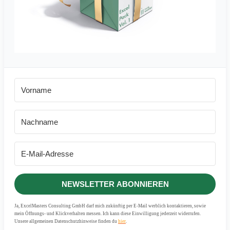
NEWSLETTER ABONNIEREN
Ja, ExcelMasters Consulting GmbH darf mich zukünftig per E-Mail werblich kontaktieren, sowie
mein Öffnungs- und Klickverhalten messen. Ich kann diese Einwilligung jederzeit widerrufen.
Unsere allgemeinen Datenschutzhinweise finden du
hier
.