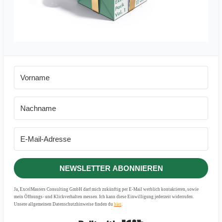
NEWSLETTER ABONNIEREN
Ja, ExcelMasters Consulting GmbH darf mich zukünftig per E-Mail werblich kontaktieren, sowie
mein Öffnungs- und Klickverhalten messen. Ich kann diese Einwilligung jederzeit widerrufen.
Unsere allgemeinen Datenschutzhinweise finden du
hier
.
Built with Kit