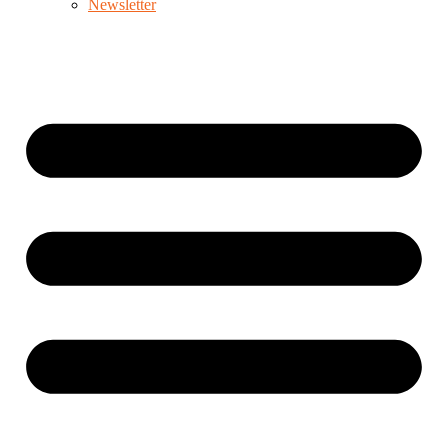
Newsletter