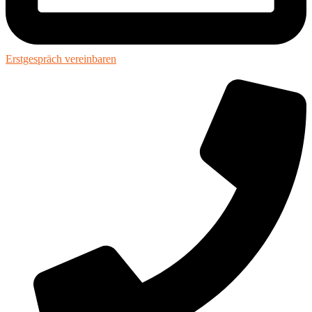
Erstgespräch vereinbaren