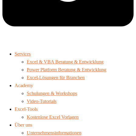
Services
Excel & VBA Beratung & Entwicklung
Power Platform Beratung & Entwicklung
Excel-Lösungen für Branchen
Academy
Schulungen & Workshops
Video-Tutorials
Excel-Tools
Kostenlose Excel Vorlagen
Über uns
Unternehmensinformationen