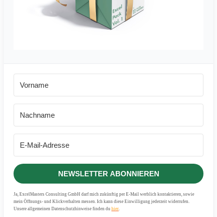
NEWSLETTER ABONNIEREN
Ja, ExcelMasters Consulting GmbH darf mich zukünftig per E-Mail werblich kontaktieren, sowie
mein Öffnungs- und Klickverhalten messen. Ich kann diese Einwilligung jederzeit widerrufen.
Unsere allgemeinen Datenschutzhinweise finden du
hier
.